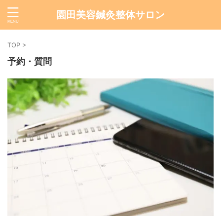
園田美容鍼灸整体サロン
TOP
>
予約・質問